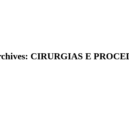
1-3424
(33) 99954-3424
rchives:
CIRURGIAS E PROCE