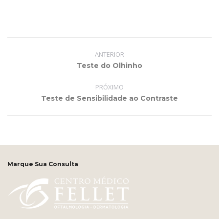
Project
navigation
ANTERIOR
Previous
Teste do Olhinho
project:
PRÓXIMO
Next
Teste de Sensibilidade ao Contraste
project:
Marque Sua Consulta