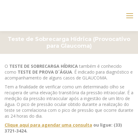
Teste de Sobrecarga Hídrica (Provocativo
para Glaucoma)
O
TESTE DE SOBRECARGA HÍDRICA
também é conhecido
como
TESTE DE PROVA D´ÁGUA
. É indicado para diagnóstico e
acompanhamento de alguns casos de GLAUCOMA.
Tem a finalidade de verificar como um determinado olho se
recupera de uma elevação transitória da pressão intraocular. É a
medição da pressão intraocular após a ingestão de um litro de
água. O pico de pressão ocular obtido durante a realização do
teste se correlaciona com o pico de pressão que ocorre durante
as 24 horas do dia.
Clique aqui para agendar uma consulta
ou ligue: (33)
3721-3424.