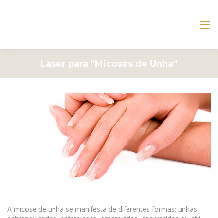
Laser para “Micoses de Unha”
A micose de unha se manifesta de diferentes formas: unhas